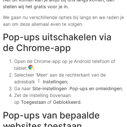
stellen wij het gratis voor je in.
We gaan nu verschillende opties bij langs en we raden je
aan om deze allemaal even te volgen.
Pop-ups uitschakelen via
de Chrome-app
Open de Chrome-app op je Android telefoon of
tablet
;
Selecteer ‘Meer’ aan de rechterkant van de
adresbalk
Instellingen;
Ga naar
Site-instellingen
Pop-ups en omleidingen
;
Zet de instelling bovenaan
op
Toegestaan
of
Geblokkeerd
.
Pop-ups van bepaalde
websites toestaan