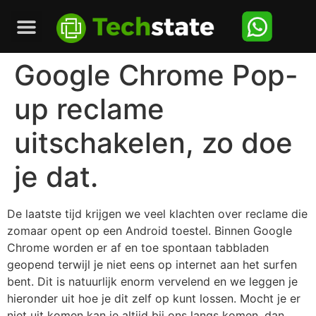
Google Chrome Pop-
up reclame
uitschakelen, zo doe
je dat.
De laatste tijd krijgen we veel klachten over reclame die
zomaar opent op een Android toestel. Binnen Google
Chrome worden er af en toe spontaan tabbladen
geopend terwijl je niet eens op internet aan het surfen
bent. Dit is natuurlijk enorm vervelend en we leggen je
hieronder uit hoe je dit zelf op kunt lossen. Mocht je er
niet uit komen kan je altijd bij ons langs komen, dan