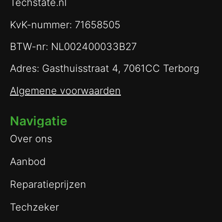
Techstate.nl
KvK-nummer: 71658505
BTW-nr: NL002400033B27
Adres: Gasthuisstraat 4, 7061CC Terborg
Algemene voorwaarden
Navigatie
Over ons
Aanbod
Reparatieprijzen
Techzeker