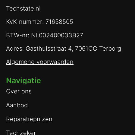
Techstate.nl
KvK-nummer: 71658505
BTW-nr: NL002400033B27
Adres: Gasthuisstraat 4, 7061CC Terborg
Algemene voorwaarden
Navigatie
Over ons
Aanbod
Reparatieprijzen
Techzeker