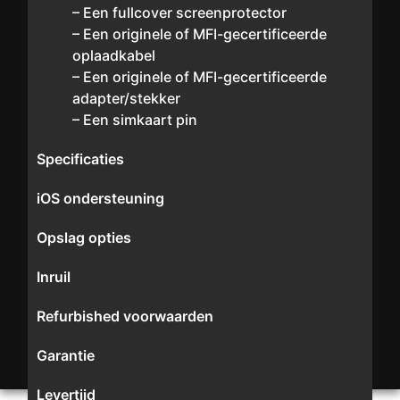
– Een fullcover screenprotector
– Een originele of MFI-gecertificeerde
oplaadkabel
– Een originele of MFI-gecertificeerde
adapter/stekker
– Een simkaart pin
Specificaties
iOS ondersteuning
Opslag opties
Inruil
Refurbished voorwaarden
Garantie
Levertijd