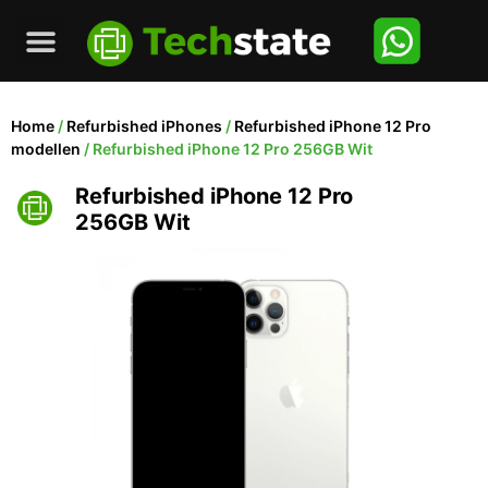
Home
/
Refurbished iPhones
/
Refurbished iPhone 12 Pro
modellen
/ Refurbished iPhone 12 Pro 256GB Wit
Refurbished iPhone 12 Pro
256GB Wit