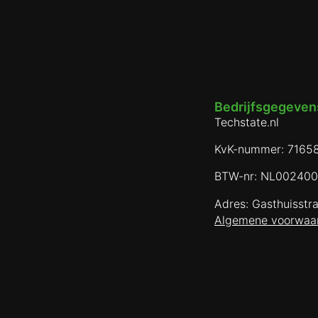
Bedrijfsgegevens
Techstate.nl
KvK-nummer: 7165
BTW-nr: NL00240
Adres: Gasthuisstr
Algemene voorwaa