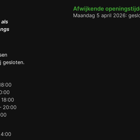
Afwijkende openingstij
Maandag 5 april 2026: gesl
 als
angs
sen
j gesloten.
18:00
0:00
 18:00
– 20:00
:00
14:00