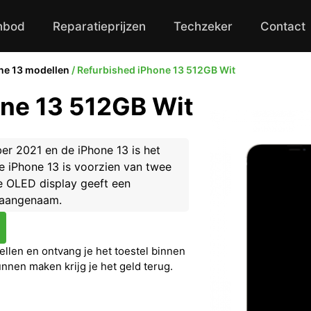
nbod
Reparatieprijzen
Techzeker
Contact
ne 13 modellen
/ Refurbished iPhone 13 512GB Wit
one 13 512GB Wit
er 2021 en de iPhone 13 is het
e iPhone 13 is voorzien van twee
e OLED display geeft een
t aangenaam.
llen en ontvang je het toestel binnen
unnen maken krijg je het geld terug.