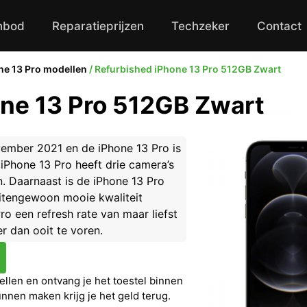
nbod
Reparatieprijzen
Techzeker
Contact
ne 13 Pro modellen
/ Refurbished iPhone 13 Pro 512GB Zwart
ne 13 Pro 512GB Zwart
vember 2021 en de iPhone 13 Pro is
 iPhone 13 Pro heeft drie camera’s
en. Daarnaast is de iPhone 13 Pro
itengewoon mooie kwaliteit
o een refresh rate van maar liefst
er dan ooit te voren.
llen en ontvang je het toestel binnen
unnen maken krijg je het geld terug.