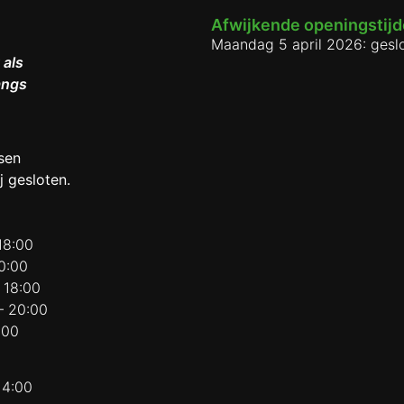
Afwijkende openingstij
Maandag 5 april 2026: gesl
 als
angs
sen
j gesloten.
18:00
0:00
 18:00
– 20:00
:00
14:00