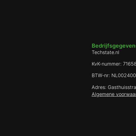
Bedrijfsgegevens
Techstate.nl
KvK-nummer: 7165
BTW-nr: NL00240
Adres: Gasthuisstr
Algemene voorwaa