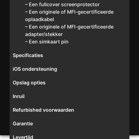
– Een fullcover screenprotector
– Een originele of MFI-gecertificeerde
oplaadkabel
– Een originele of MFI-gecertificeerde
adapter/stekker
– Een simkaart pin
Specificaties
iOS ondersteuning
Opslag opties
Inruil
Refurbished voorwaarden
Garantie
Levertijd