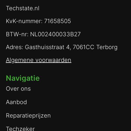
Techstate.nl
KvK-nummer: 71658505
BTW-nr: NL002400033B27
Adres: Gasthuisstraat 4, 7061CC Terborg
Algemene voorwaarden
Navigatie
Over ons
Aanbod
Reparatieprijzen
Techzeker