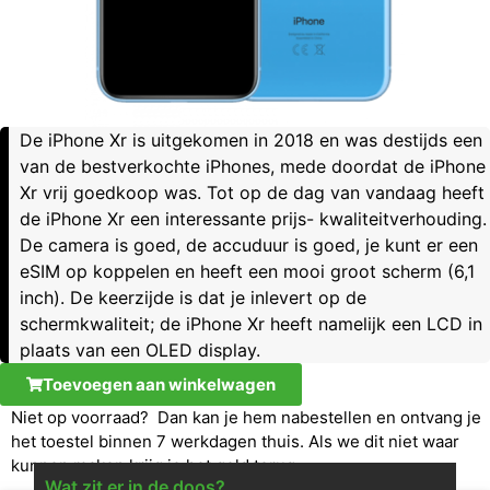
De iPhone Xr is uitgekomen in 2018 en was destijds een
van de bestverkochte iPhones, mede doordat de iPhone
Xr vrij goedkoop was. Tot op de dag van vandaag heeft
de iPhone Xr een interessante prijs- kwaliteitverhouding.
De camera is goed, de accuduur is goed, je kunt er een
eSIM op koppelen en heeft een mooi groot scherm (6,1
inch). De keerzijde is dat je inlevert op de
schermkwaliteit; de iPhone Xr heeft namelijk een LCD in
plaats van een OLED display.
Toevoegen aan winkelwagen
Niet op voorraad? Dan kan je hem nabestellen en ontvang je
het toestel binnen 7 werkdagen thuis. Als we dit niet waar
kunnen maken krijg je het geld terug.
Wat zit er in de doos?