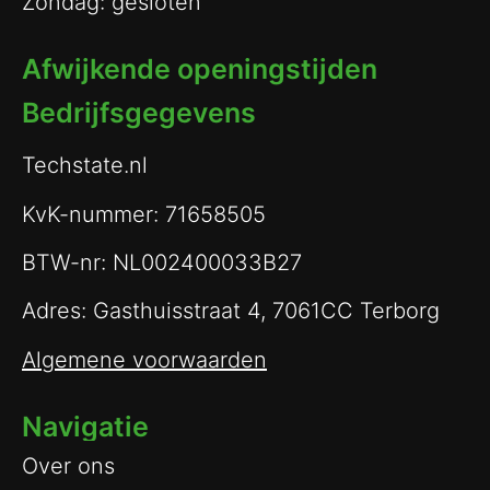
Zondag: gesloten
Afwijkende openingstijden
Bedrijfsgegevens
Techstate.nl
KvK-nummer: 71658505
BTW-nr: NL002400033B27
Adres: Gasthuisstraat 4, 7061CC Terborg
Algemene voorwaarden
Navigatie
Over ons