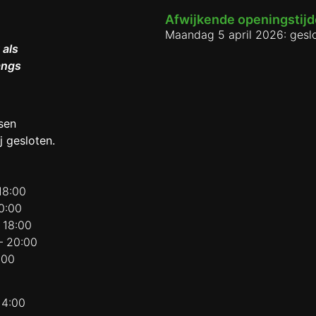
Afwijkende openingstij
Maandag 5 april 2026: gesl
 als
angs
sen
j gesloten.
18:00
0:00
 18:00
– 20:00
:00
14:00