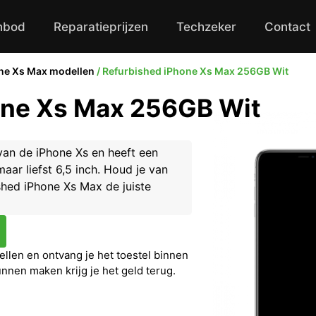
nbod
Reparatieprijzen
Techzeker
Contact
ne Xs Max modellen
/ Refurbished iPhone Xs Max 256GB Wit
one Xs Max 256GB Wit
van de iPhone Xs en heeft een
ar liefst 6,5 inch. Houd je van
shed iPhone Xs Max de juiste
llen en ontvang je het toestel binnen
unnen maken krijg je het geld terug.