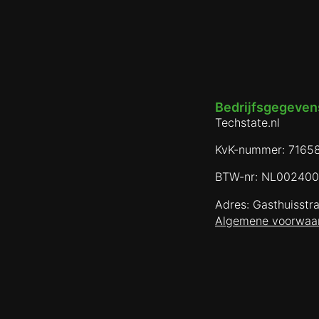
Bedrijfsgegevens
Techstate.nl
KvK-nummer: 7165
BTW-nr: NL00240
Adres: Gasthuisstr
Algemene voorwaa