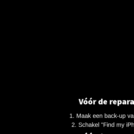
Vóór de repara
1. Maak een back-up va
2. Schakel "Find my iPh