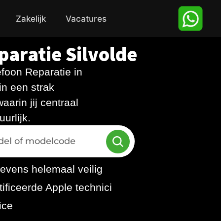
Zakelijk
Vacatures
paratie Silvolde
foon Reparatie in
in een strak
aarin jij centraal
uurlijk.
evens helemaal veilig
..
ificeerde Apple technici
ice