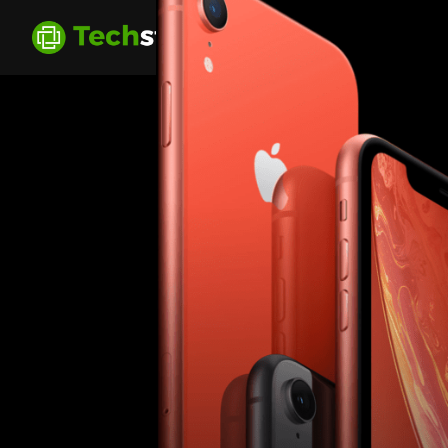
Over ons
Aa