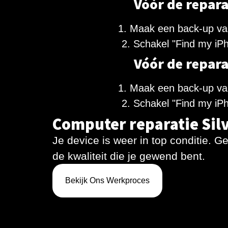
Vóór de repara
1. Maak een back-up va
2. Schakel "Find my iPh
Vóór de repara
1. Maak een back-up va
2. Schakel "Find my iPh
Computer reparatie Sil
Je device is weer in top conditie. G
de kwaliteit die je gewend bent.
Bekijk Ons Werkproces