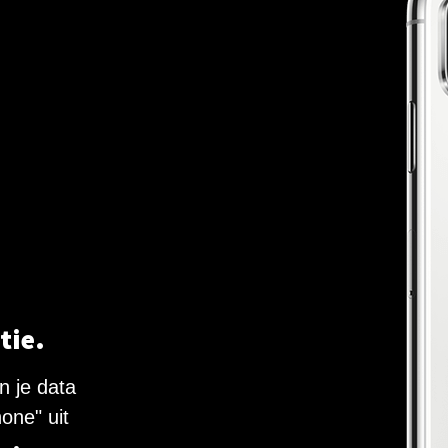
tie.
n je data
one" uit