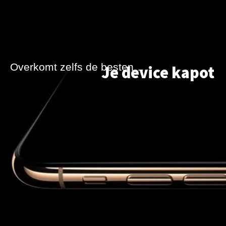
Overkomt zelfs de besten…
Je device kapot