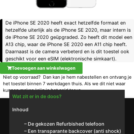
De iPhone SE 2020 heeft exact hetzelfde formaat en
hetzelfde uiterlijk als de iPhone SE 2020, maar intern is
de iPhone SE 2020 geüpgraded. Zo heeft dit model een
A13 chip, waar de iPhone SE 2020 een A11 chip heeft.
Daarnaast is de camera verbeterd en is dit toestel ook
geschikt voor een eSIM (elektronische simkaart).
Toevoegen aan winkelwagen
Niet op voorraad? Dan kan je hem nabestellen en ontvang je
het toestel binnen 7 werkdagen thuis. Als we dit niet waar
kunnen maken krijg je het geld terug.
Wat zit er in de doos?
Inhoud
– De gekozen Refurbished telefoon
– Een transparante backcover (anti shock)