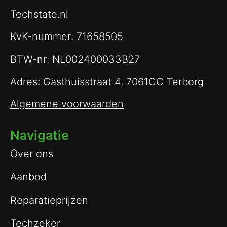
Techstate.nl
KvK-nummer: 71658505
BTW-nr: NL002400033B27
Adres: Gasthuisstraat 4, 7061CC Terborg
Algemene voorwaarden
Navigatie
Over ons
Aanbod
Reparatieprijzen
Techzeker