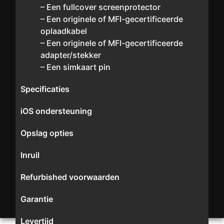
– Een fullcover screenprotector
– Een originele of MFI-gecertificeerde
oplaadkabel
– Een originele of MFI-gecertificeerde
adapter/stekker
– Een simkaart pin
Specificaties
iOS ondersteuning
Opslag opties
Inruil
Refurbished voorwaarden
Garantie
Levertijd