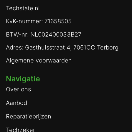
Techstate.nl
KvK-nummer: 71658505
BTW-nr: NL002400033B27
Adres: Gasthuisstraat 4, 7061CC Terborg
Algemene voorwaarden
Navigatie
Over ons
Aanbod
Reparatieprijzen
Techzeker