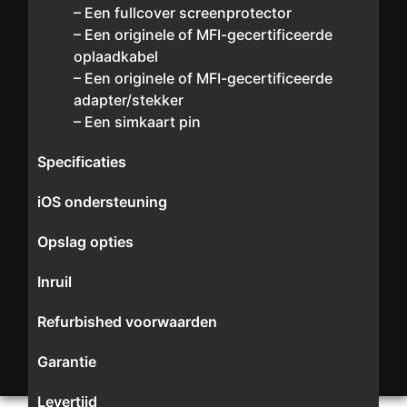
– Een fullcover screenprotector
– Een originele of MFI-gecertificeerde
oplaadkabel
– Een originele of MFI-gecertificeerde
adapter/stekker
– Een simkaart pin
Specificaties
iOS ondersteuning
Opslag opties
Inruil
Refurbished voorwaarden
Garantie
Levertijd