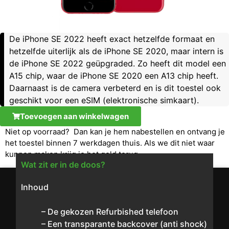
De iPhone SE 2022 heeft exact hetzelfde formaat en
hetzelfde uiterlijk als de iPhone SE 2020, maar intern is
de iPhone SE 2022 geüpgraded. Zo heeft dit model een
A15 chip, waar de iPhone SE 2020 een A13 chip heeft.
Daarnaast is de camera verbeterd en is dit toestel ook
geschikt voor een eSIM (elektronische simkaart).
Toevoegen aan winkelwagen
Niet op voorraad? Dan kan je hem nabestellen en ontvang je
het toestel binnen 7 werkdagen thuis. Als we dit niet waar
kunnen maken krijg je het geld terug.
Wat zit er in de doos?
Inhoud
– De gekozen Refurbished telefoon
– Een transparante backcover (anti shock)